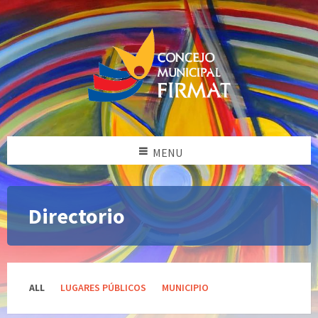
MENU
Directorio
Categories:
ALL
LUGARES PÚBLICOS
MUNICIPIO