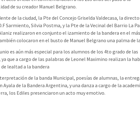
idad de su creador Manuel Belgrano.
ente de la ciudad, la Pte del Concejo Griselda Valdecasa, la directo
.F Sarmiento, Silvia Postma, y la Pte de la Vecinal del Barrio La Pa
Alaniz realizaron en conjunto el izamiento de la bandera en el mást
también colocaron en el busto de Manuel Belgrano una palma de la
 junio es aún más especial para los alumnos de los 4to grado de las
, ya que a cargo de las palabras de Leonel Maximino realizan la hab
de lealtad a la bandera
nterpretación de la banda Municipal, poesías de alumnas, la entreg
n Ayala de la Bandera Argentina, y una danza a cargo de la academ
erra, los Ediles presenciaron un acto muy emotivo.