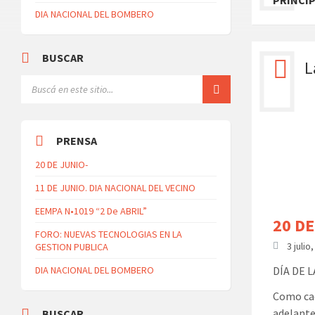
PRINCI
DIA NACIONAL DEL BOMBERO
BUSCAR
L
PRENSA
20 DE JUNIO-
11 DE JUNIO. DIA NACIONAL DEL VECINO
EEMPA N•1019 “2 De ABRIL”
20 DE
FORO: NUEVAS TECNOLOGIAS EN LA
3 julio
GESTION PUBLICA
DIA NACIONAL DEL BOMBERO
DÍA DE 
Como cad
adelante
BUSCAR