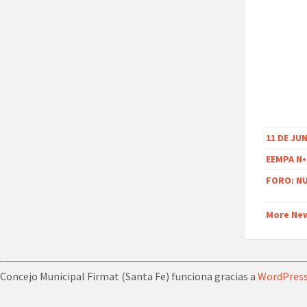
11 DE JU
EEMPA N•
FORO: NU
More Ne
Concejo Municipal Firmat (Santa Fe) funciona gracias a
WordPres