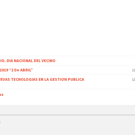
NIO. DIA NACIONAL DEL VECINO
1019 “2 De ABRIL”
1
EVAS TECNOLOGIAS EN LA GESTION PUBLICA
1
ws
s