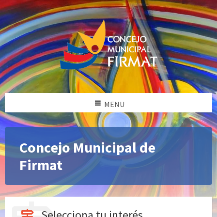
MENU
Concejo Municipal de
Firmat
Selecciona tu interés