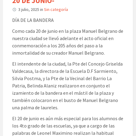
20 DE JUNIO-
3 julio, 2025
in
Sin categoría
DÍA DE LA BANDERA
Como cada 20 de junio en la plaza Manuel Belgrano de
nuestra ciudad se llevó adelante el acto oficial en
conmemoración a los 205 años del paso a la
inmortalidad de su creador Manuel Belgrano.
El intendente de la ciudad, la Pte del Concejo Griselda
Valdecasa, la directora de la Escuela D.F Sarmiento,
Silvia Postma, y la Pte de la Vecinal del Barrio La
Patria, Belinda Alaniz realizaron en conjunto el
izamiento de la bandera en el mástil de la plaza y
también colocaron en el busto de Manuel Belgrano
una palma de laureles.
El 20 de junio es aún más especial para los alumnos de
los 4to grado de las escuelas, ya que a cargo de las
palabras de Leonel Maximino realizan la habitual