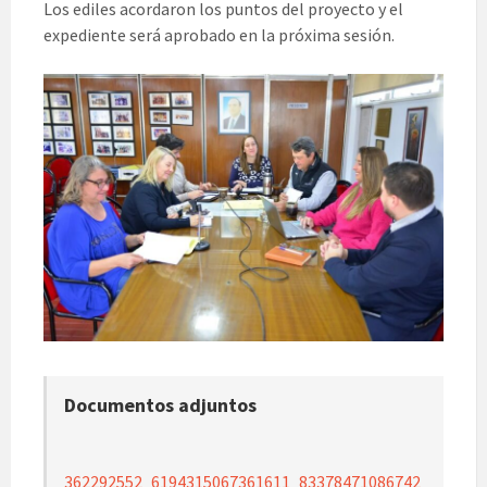
Los ediles acordaron los puntos del proyecto y el
expediente será aprobado en la próxima sesión.
Documentos adjuntos
362292552_6194315067361611_83378471086742