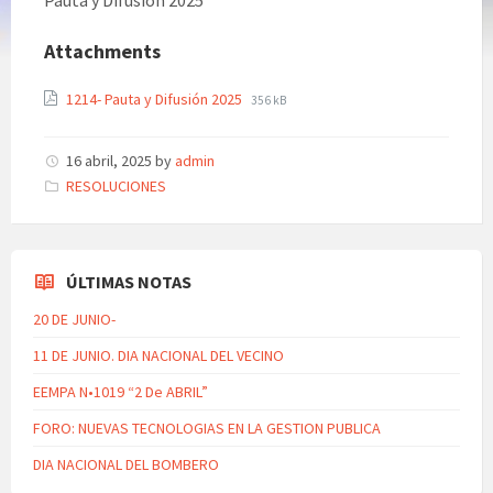
Pauta y Difusión 2025
Attachments
1214- Pauta y Difusión 2025
356 kB
16 abril, 2025
by
admin
Categories:
RESOLUCIONES
ÚLTIMAS NOTAS
20 DE JUNIO-
11 DE JUNIO. DIA NACIONAL DEL VECINO
EEMPA N•1019 “2 De ABRIL”
FORO: NUEVAS TECNOLOGIAS EN LA GESTION PUBLICA
DIA NACIONAL DEL BOMBERO