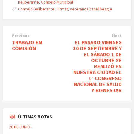
Deliberante
,
Concejo Municipal
Tags:
Concejo Deliberante
,
Firmat
,
veteranos canal beagle
Previous
Next
TRABAJO EN
EL PASADO VIERNES
COMISIÓN
30 DE SEPTIEMBRE Y
EL SÁBADO 1 DE
OCTUBRE SE
REALIZÓ EN
NUESTRA CIUDAD EL
1° CONGRESO
NACIONAL DE SALUD
Y BIENESTAR
ÚLTIMAS NOTAS
20 DE JUNIO-