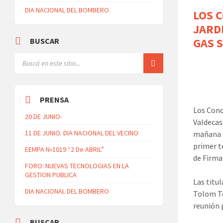
DIA NACIONAL DEL BOMBERO
LOS 
JARD
GAS S
BUSCAR
PRENSA
Los Conc
20 DE JUNIO-
Valdecasa
11 DE JUNIO. DIA NACIONAL DEL VECINO
mañana d
primer t
EEMPA N•1019 “2 De ABRIL”
de Firma
FORO: NUEVAS TECNOLOGIAS EN LA
GESTION PUBLICA
Las titu
DIA NACIONAL DEL BOMBERO
Tolom To
reunión 
BUSCAR