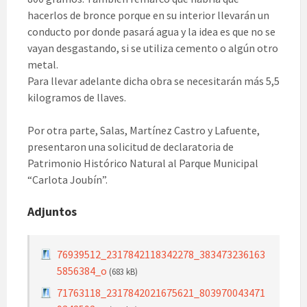
hacerlos de bronce porque en su interior llevarán un
conducto por donde pasará agua y la idea es que no se
vayan desgastando, si se utiliza cemento o algún otro
metal.
Para llevar adelante dicha obra se necesitarán más 5,5
kilogramos de llaves.
Por otra parte, Salas, Martínez Castro y Lafuente,
presentaron una solicitud de declaratoria de
Patrimonio Histórico Natural al Parque Municipal
“Carlota Joubín”.
Adjuntos
76939512_2317842118342278_383473236163
5856384_o
(683 kB)
71763118_2317842021675621_803970043471