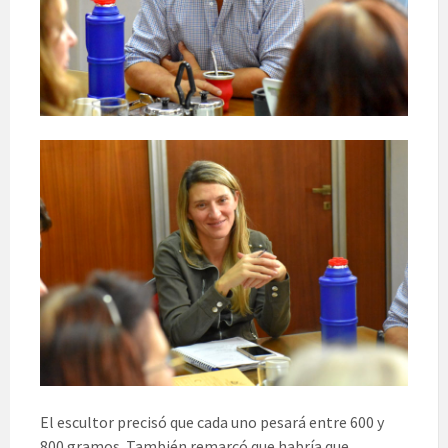
El escultor precisó que cada uno pesará entre 600 y
800 gramos. También remarcó que habría que