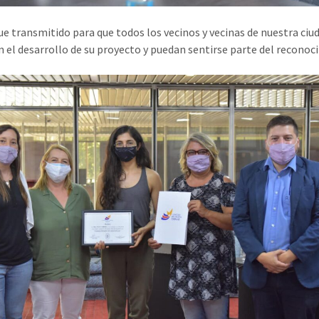
fue transmitido para que todos los vecinos y vecinas de nuestra ciu
 el desarrollo de su proyecto y puedan sentirse parte del reconoc