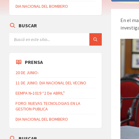
DIA NACIONAL DEL BOMBERO
En el ma
BUSCAR
investig
PRENSA
20 DE JUNIO-
11 DE JUNIO. DIA NACIONAL DEL VECINO
EEMPA N•1019 “2 De ABRIL”
FORO: NUEVAS TECNOLOGIAS EN LA
GESTION PUBLICA
DIA NACIONAL DEL BOMBERO
BUSCAR