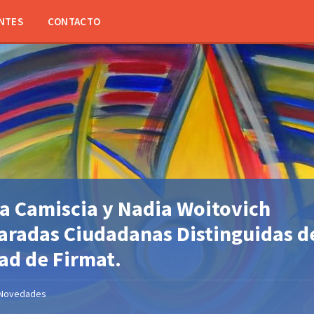
NTES
CONTACTO
a Camiscia y Nadia Woitovich
aradas Ciudadanas Distinguidas de
ad de Firmat.
Novedades