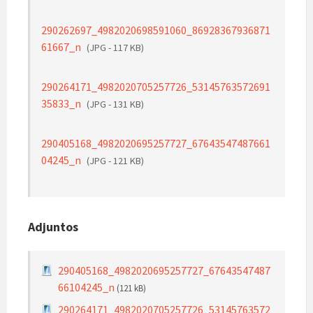
290262697_4982020698591060_86928367936871
61667_n
(JPG - 117 KB)
290264171_4982020705257726_53145763572691
35833_n
(JPG - 131 KB)
290405168_4982020695257727_67643547487661
04245_n
(JPG - 121 KB)
Adjuntos
290405168_4982020695257727_67643547487
66104245_n
(121 kB)
290264171_4982020705257726_53145763572