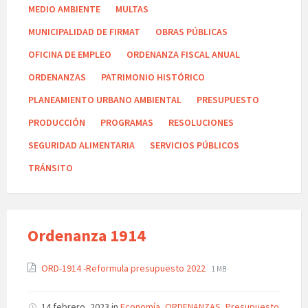
MEDIO AMBIENTE
MULTAS
MUNICIPALIDAD DE FIRMAT
OBRAS PÚBLICAS
OFICINA DE EMPLEO
ORDENANZA FISCAL ANUAL
ORDENANZAS
PATRIMONIO HISTÓRICO
PLANEAMIENTO URBANO AMBIENTAL
PRESUPUESTO
PRODUCCIÓN
PROGRAMAS
RESOLUCIONES
SEGURIDAD ALIMENTARIA
SERVICIOS PÚBLICOS
TRÁNSITO
Ordenanza 1914
ORD-1914 -Reformula presupuesto 2022
1 MB
14 febrero, 2023
in
Economía
,
ORDENANZAS
,
Presupuesto