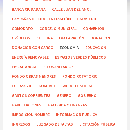
BANCA CIUDADANA
CALLE JUAN DEL AMO.
CAMPAÑAS DE CONCIENTIZACIÓN
CATASTRO
COMODATO
CONCEJO MUNICIPAL
CONVENIOS
CRÉDITOS
CULTURA
DECLARACIÓN
DONACIÓN
DONACIÓN CON CARGO
ECONOMÍA
EDUCACIÓN
ENERGÍA RENOVABLE
ESPACIOS VERDES PÚBLICOS
FISCAL ANUAL
FITOSANITARIOS
FONDO OBRAS MENORES
FONDO ROTATORIO
FUERZAS DE SEGURIDAD
GABINETE SOCIAL
GASTOS CORRIENTES
GÉNERO
GOBIERNO
HABILITACIONES
HACIENDA Y FINANZAS
IMPOSICIÓN NOMBRE
INFORMACIÓN PÚBLICA
INGRESOS
JUZGADO DE FALTAS
LICITACIÓN PÚBLICA