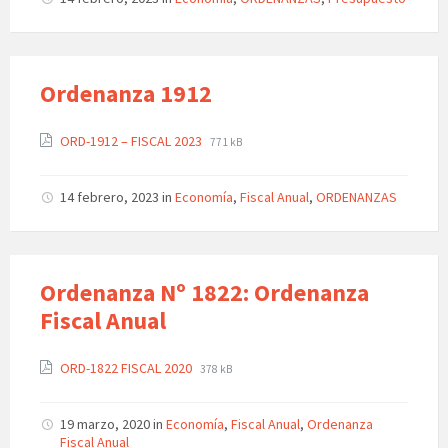
Ordenanza 1912
ORD-1912 – FISCAL 2023
771 kB
14 febrero, 2023
in
Economía
,
Fiscal Anual
,
ORDENANZAS
Ordenanza Nº 1822: Ordenanza
Fiscal Anual
ORD-1822 FISCAL 2020
378 kB
19 marzo, 2020
in
Economía
,
Fiscal Anual
,
Ordenanza
Fiscal Anual