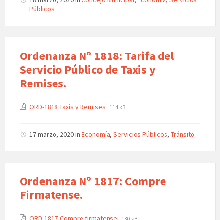
18 marzo, 2020
in
Concejo Municipal
,
Economía
,
Servicios
Públicos
Ordenanza Nº 1818: Tarifa del
Servicio Público de Taxis y
Remises.
ORD-1818 Taxis y Remises
114 kB
17 marzo, 2020
in
Economía
,
Servicios Públicos
,
Tránsito
Ordenanza Nº 1817: Compre
Firmatense.
ORD-1817-Compre firmatense
130 kB