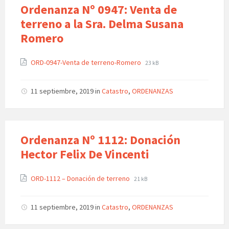
Ordenanza Nº 0947: Venta de
terreno a la Sra. Delma Susana
Romero
ORD-0947-Venta de terreno-Romero
23 kB
11 septiembre, 2019
in
Catastro
,
ORDENANZAS
Ordenanza Nº 1112: Donación
Hector Felix De Vincenti
ORD-1112 – Donación de terreno
21 kB
11 septiembre, 2019
in
Catastro
,
ORDENANZAS