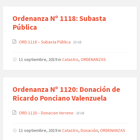
Ordenanza Nº 1118: Subasta
Pública
ORD-1118 – Subasta Pública
20 kB
11 septiembre, 2019
in
Catastro
,
ORDENANZAS
Ordenanza Nº 1120: Donación de
Ricardo Ponciano Valenzuela
ORD-1120 – Donacion terreno
18 kB
11 septiembre, 2019
in
Catastro
,
Donación
,
ORDENANZAS