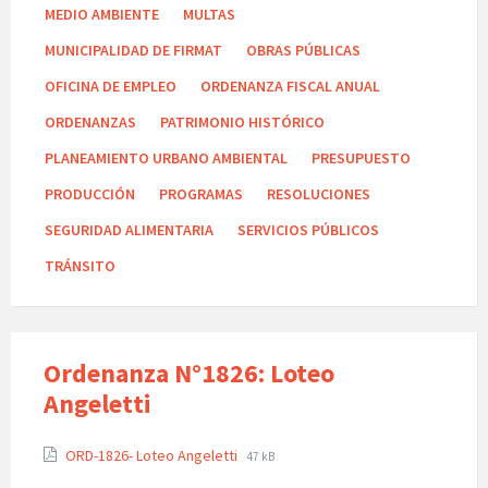
MEDIO AMBIENTE
MULTAS
MUNICIPALIDAD DE FIRMAT
OBRAS PÚBLICAS
OFICINA DE EMPLEO
ORDENANZA FISCAL ANUAL
ORDENANZAS
PATRIMONIO HISTÓRICO
PLANEAMIENTO URBANO AMBIENTAL
PRESUPUESTO
PRODUCCIÓN
PROGRAMAS
RESOLUCIONES
SEGURIDAD ALIMENTARIA
SERVICIOS PÚBLICOS
TRÁNSITO
Ordenanza N°1826: Loteo
Angeletti
ORD-1826- Loteo Angeletti
47 kB