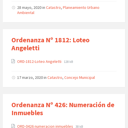
28 mayo, 2020
in
Catastro
,
Planeamiento Urbano
Ambiental
Ordenanza Nº 1812: Loteo
Angeletti
ORD-1812-Loteo Angeletti
128 kB
17 marzo, 2020
in
Catastro
,
Concejo Municipal
Ordenanza Nº 426: Numeración de
Inmuebles
ORD-0426 numeracion inmuebles
38 kB