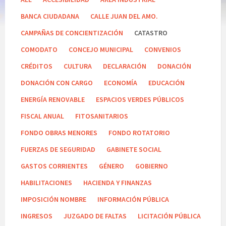
BANCA CIUDADANA
CALLE JUAN DEL AMO.
CAMPAÑAS DE CONCIENTIZACIÓN
CATASTRO
COMODATO
CONCEJO MUNICIPAL
CONVENIOS
CRÉDITOS
CULTURA
DECLARACIÓN
DONACIÓN
DONACIÓN CON CARGO
ECONOMÍA
EDUCACIÓN
ENERGÍA RENOVABLE
ESPACIOS VERDES PÚBLICOS
FISCAL ANUAL
FITOSANITARIOS
FONDO OBRAS MENORES
FONDO ROTATORIO
FUERZAS DE SEGURIDAD
GABINETE SOCIAL
GASTOS CORRIENTES
GÉNERO
GOBIERNO
HABILITACIONES
HACIENDA Y FINANZAS
IMPOSICIÓN NOMBRE
INFORMACIÓN PÚBLICA
INGRESOS
JUZGADO DE FALTAS
LICITACIÓN PÚBLICA