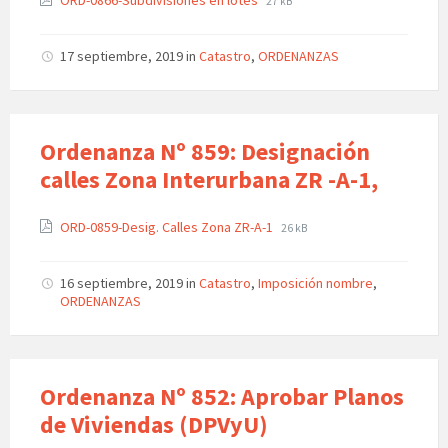
ORD-0866-Subdivisiones en lotes
27 kB
17 septiembre, 2019
in
Catastro
,
ORDENANZAS
Ordenanza Nº 859: Designación
calles Zona Interurbana ZR -A-1,
ORD-0859-Desig. Calles Zona ZR-A-1
26 kB
16 septiembre, 2019
in
Catastro
,
Imposición nombre
,
ORDENANZAS
Ordenanza Nº 852: Aprobar Planos
de Viviendas (DPVyU)