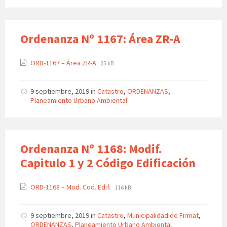
Ordenanza Nº 1167: Área ZR-A
ORD-1167 – Área ZR-A
25 kB
9 septiembre, 2019
in
Catastro
,
ORDENANZAS
,
Planeamiento Urbano Ambiental
Ordenanza Nº 1168: Modif.
Capitulo 1 y 2 Código Edificación
ORD-1168 – Mod. Cod. Edif.
116 kB
9 septiembre, 2019
in
Catastro
,
Municipalidad de Firmat
,
ORDENANZAS
,
Planeamiento Urbano Ambiental