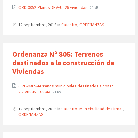
ORD-0852-Planos DPVyU- 26 viviendas
21 kB
12 septiembre, 2019
in
Catastro
,
ORDENANZAS
Ordenanza Nº 805: Terrenos
destinados a la construcción de
Viviendas
ORD-0805-terrenos municipales destinados a const
viviendas – copia
21 kB
12 septiembre, 2019
in
Catastro
,
Municipalidad de Firmat
,
ORDENANZAS