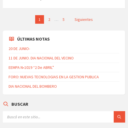
Paginación
1
2
…
5
Siguientes
de
entradas
ÚLTIMAS NOTAS
20 DE JUNIO-
11 DE JUNIO. DIA NACIONAL DEL VECINO
EEMPA N•1019 “2 De ABRIL”
FORO: NUEVAS TECNOLOGIAS EN LA GESTION PUBLICA
DIA NACIONAL DEL BOMBERO
BUSCAR