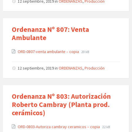
12 septiembre, 2019
in
ORDENANZAS
,
Producción
Ordenanza Nº 807: Venta
Ambulante
ORD-0807-venta ambulante – copia
20 kB
12 septiembre, 2019
in
ORDENANZAS
,
Producción
Ordenanza Nº 803: Autorización
Roberto Cambray (Planta prod.
cerámicos)
ORD-0803-Autoriza cambray ceramicos – copia
22 kB