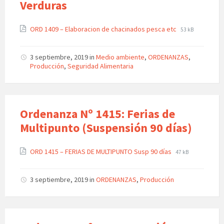
Verduras
ORD 1409 – Elaboracion de chacinados pesca etc
53 kB
3 septiembre, 2019
in
Medio ambiente
,
ORDENANZAS
,
Producción
,
Seguridad Alimentaria
Ordenanza Nº 1415: Ferias de
Multipunto (Suspensión 90 días)
ORD 1415 – FERIAS DE MULTIPUNTO Susp 90 días
47 kB
3 septiembre, 2019
in
ORDENANZAS
,
Producción