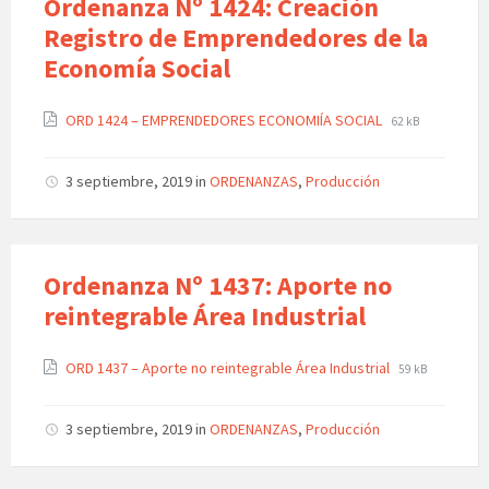
Ordenanza Nº 1424: Creación
Registro de Emprendedores de la
Economía Social
ORD 1424 – EMPRENDEDORES ECONOMIÍA SOCIAL
62 kB
3 septiembre, 2019
in
ORDENANZAS
,
Producción
Ordenanza Nº 1437: Aporte no
reintegrable Área Industrial
ORD 1437 – Aporte no reintegrable Área Industrial
59 kB
3 septiembre, 2019
in
ORDENANZAS
,
Producción