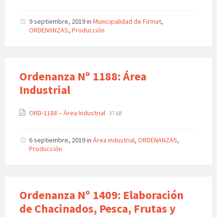
9 septiembre, 2019
in
Municipalidad de Firmat
,
ORDENANZAS
,
Producción
Ordenanza Nº 1188: Área
Industrial
ORD-1188 – Área Industrial
37 kB
6 septiembre, 2019
in
Área industrial
,
ORDENANZAS
,
Producción
Ordenanza Nº 1409: Elaboración
de Chacinados, Pesca, Frutas y