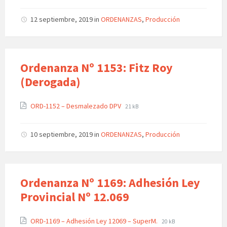
12 septiembre, 2019
in
ORDENANZAS
,
Producción
Ordenanza Nº 1153: Fitz Roy
(Derogada)
ORD-1152 – Desmalezado DPV
21 kB
10 septiembre, 2019
in
ORDENANZAS
,
Producción
Ordenanza Nº 1169: Adhesión Ley
Provincial Nº 12.069
ORD-1169 – Adhesión Ley 12069 – SuperM.
20 kB