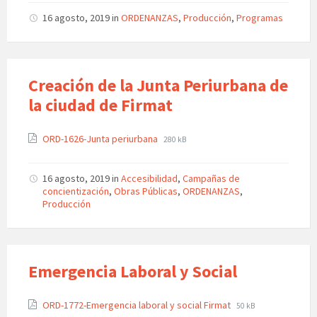
16 agosto, 2019
in
ORDENANZAS
,
Producción
,
Programas
Creación de la Junta Periurbana de
la ciudad de Firmat
ORD-1626-Junta periurbana
280 kB
16 agosto, 2019
in
Accesibilidad
,
Campañas de
concientización
,
Obras Públicas
,
ORDENANZAS
,
Producción
Emergencia Laboral y Social
ORD-1772-Emergencia laboral y social Firmat
50 kB