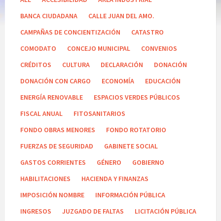
BANCA CIUDADANA
CALLE JUAN DEL AMO.
CAMPAÑAS DE CONCIENTIZACIÓN
CATASTRO
COMODATO
CONCEJO MUNICIPAL
CONVENIOS
CRÉDITOS
CULTURA
DECLARACIÓN
DONACIÓN
DONACIÓN CON CARGO
ECONOMÍA
EDUCACIÓN
ENERGÍA RENOVABLE
ESPACIOS VERDES PÚBLICOS
FISCAL ANUAL
FITOSANITARIOS
FONDO OBRAS MENORES
FONDO ROTATORIO
FUERZAS DE SEGURIDAD
GABINETE SOCIAL
GASTOS CORRIENTES
GÉNERO
GOBIERNO
HABILITACIONES
HACIENDA Y FINANZAS
IMPOSICIÓN NOMBRE
INFORMACIÓN PÚBLICA
INGRESOS
JUZGADO DE FALTAS
LICITACIÓN PÚBLICA