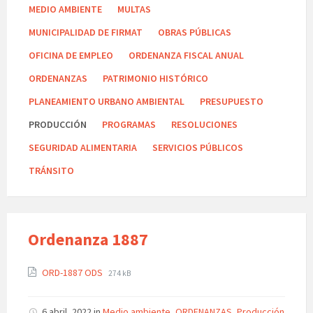
MEDIO AMBIENTE
MULTAS
MUNICIPALIDAD DE FIRMAT
OBRAS PÚBLICAS
OFICINA DE EMPLEO
ORDENANZA FISCAL ANUAL
ORDENANZAS
PATRIMONIO HISTÓRICO
PLANEAMIENTO URBANO AMBIENTAL
PRESUPUESTO
PRODUCCIÓN
PROGRAMAS
RESOLUCIONES
SEGURIDAD ALIMENTARIA
SERVICIOS PÚBLICOS
TRÁNSITO
Ordenanza 1887
ORD-1887 ODS
274 kB
6 abril, 2022
in
Medio ambiente
,
ORDENANZAS
,
Producción