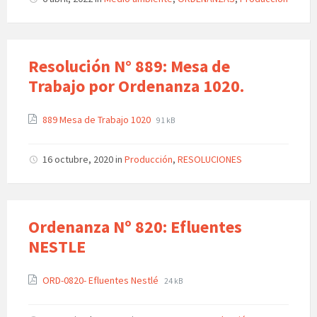
Resolución N° 889: Mesa de
Trabajo por Ordenanza 1020.
889 Mesa de Trabajo 1020
91 kB
16 octubre, 2020
in
Producción
,
RESOLUCIONES
Ordenanza Nº 820: Efluentes
NESTLE
ORD-0820- Efluentes Nestlé
24 kB