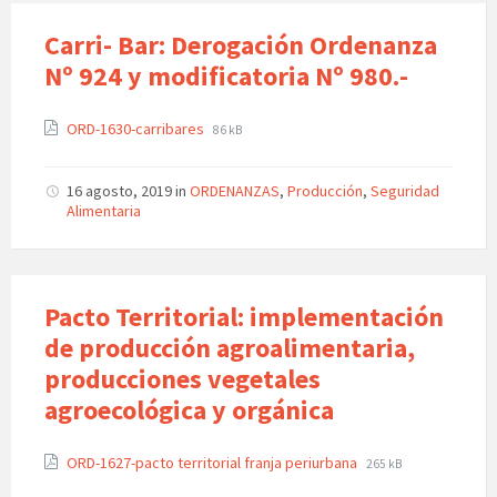
Carri- Bar: Derogación Ordenanza
Nº 924 y modificatoria Nº 980.-
ORD-1630-carribares
86 kB
16 agosto, 2019
in
ORDENANZAS
,
Producción
,
Seguridad
Alimentaria
Pacto Territorial: implementación
de producción agroalimentaria,
producciones vegetales
agroecológica y orgánica
ORD-1627-pacto territorial franja periurbana
265 kB