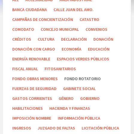
BANCA CIUDADANA
CALLE JUAN DEL AMO.
CAMPAÑAS DE CONCIENTIZACIÓN
CATASTRO
COMODATO
CONCEJO MUNICIPAL
CONVENIOS
CRÉDITOS
CULTURA
DECLARACIÓN
DONACIÓN
DONACIÓN CON CARGO
ECONOMÍA
EDUCACIÓN
ENERGÍA RENOVABLE
ESPACIOS VERDES PÚBLICOS
FISCAL ANUAL
FITOSANITARIOS
FONDO OBRAS MENORES
FONDO ROTATORIO
FUERZAS DE SEGURIDAD
GABINETE SOCIAL
GASTOS CORRIENTES
GÉNERO
GOBIERNO
HABILITACIONES
HACIENDA Y FINANZAS
IMPOSICIÓN NOMBRE
INFORMACIÓN PÚBLICA
INGRESOS
JUZGADO DE FALTAS
LICITACIÓN PÚBLICA