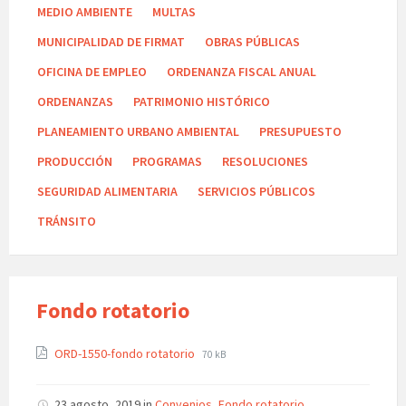
MEDIO AMBIENTE
MULTAS
MUNICIPALIDAD DE FIRMAT
OBRAS PÚBLICAS
OFICINA DE EMPLEO
ORDENANZA FISCAL ANUAL
ORDENANZAS
PATRIMONIO HISTÓRICO
PLANEAMIENTO URBANO AMBIENTAL
PRESUPUESTO
PRODUCCIÓN
PROGRAMAS
RESOLUCIONES
SEGURIDAD ALIMENTARIA
SERVICIOS PÚBLICOS
TRÁNSITO
Fondo rotatorio
ORD-1550-fondo rotatorio
70 kB
23 agosto, 2019
in
Convenios
,
Fondo rotatorio
,