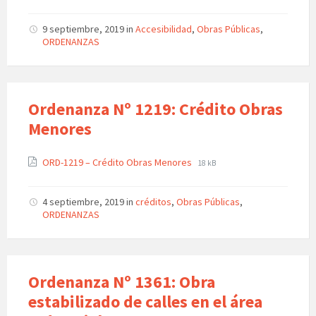
9 septiembre, 2019
in
Accesibilidad
,
Obras Públicas
,
ORDENANZAS
Ordenanza Nº 1219: Crédito Obras
Menores
ORD-1219 – Crédito Obras Menores
18 kB
4 septiembre, 2019
in
créditos
,
Obras Públicas
,
ORDENANZAS
Ordenanza Nº 1361: Obra
estabilizado de calles en el área