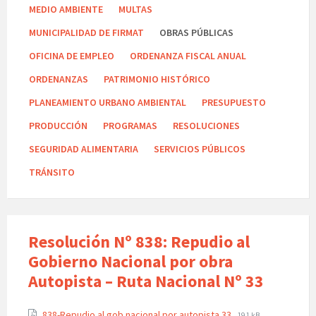
MEDIO AMBIENTE
MULTAS
MUNICIPALIDAD DE FIRMAT
OBRAS PÚBLICAS
OFICINA DE EMPLEO
ORDENANZA FISCAL ANUAL
ORDENANZAS
PATRIMONIO HISTÓRICO
PLANEAMIENTO URBANO AMBIENTAL
PRESUPUESTO
PRODUCCIÓN
PROGRAMAS
RESOLUCIONES
SEGURIDAD ALIMENTARIA
SERVICIOS PÚBLICOS
TRÁNSITO
Resolución Nº 838: Repudio al
Gobierno Nacional por obra
Autopista – Ruta Nacional Nº 33
838-Repudio al gob nacional por autopista 33
191 kB