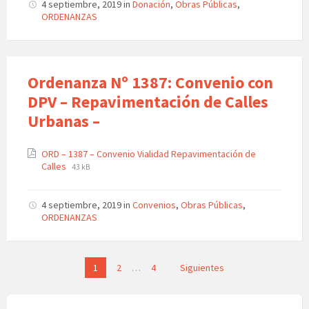
4 septiembre, 2019
in
Donación
,
Obras Públicas
,
ORDENANZAS
Ordenanza Nº 1387: Convenio con
DPV – Repavimentación de Calles
Urbanas –
ORD – 1387 – Convenio Vialidad Repavimentación de
Calles
43 kB
4 septiembre, 2019
in
Convenios
,
Obras Públicas
,
ORDENANZAS
Paginación
1
2
…
4
Siguientes
de
entradas