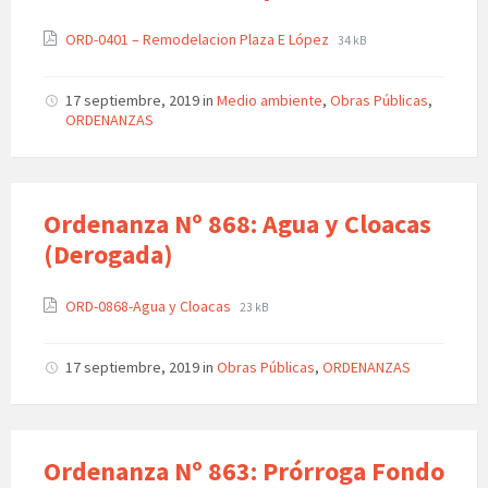
ORD-0401 – Remodelacion Plaza E López
34 kB
17 septiembre, 2019
in
Medio ambiente
,
Obras Públicas
,
ORDENANZAS
Ordenanza Nº 868: Agua y Cloacas
(Derogada)
ORD-0868-Agua y Cloacas
23 kB
17 septiembre, 2019
in
Obras Públicas
,
ORDENANZAS
Ordenanza Nº 863: Prórroga Fondo