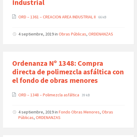
Industrial
ORD – 1361 – CREACION AREA INDUSTRIAL II
66 kB
4 septiembre, 2019
in
Obras Públicas
,
ORDENANZAS
Ordenanza Nº 1348: Compra
directa de polimezcla asfáltica con
el fondo de obras menores
ORD – 1348 – Polimezcla asfáltica
39 kB
4 septiembre, 2019
in
Fondo Obras Menores
,
Obras
Públicas
,
ORDENANZAS