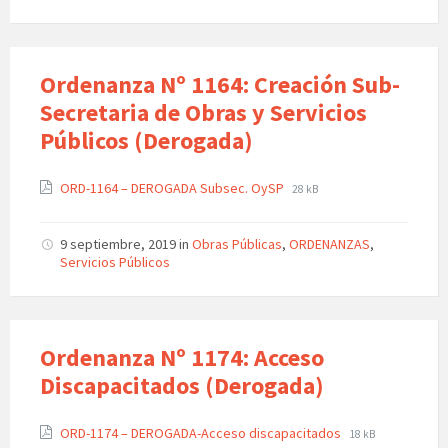
Ordenanza Nº 1164: Creación Sub-
Secretaria de Obras y Servicios
Públicos (Derogada)
ORD-1164 – DEROGADA Subsec. OySP
28 kB
9 septiembre, 2019
in
Obras Públicas
,
ORDENANZAS
,
Servicios Públicos
Ordenanza Nº 1174: Acceso
Discapacitados (Derogada)
ORD-1174 – DEROGADA-Acceso discapacitados
18 kB