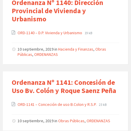
Ordenanza Nº 1140: Dirección
Provincial de Vivienda y
Urbanismo
ORD-1140 – D.P. Vivienda y Urbanismo
19 kB
10 septiembre, 2019
in
Hacienda y Finanzas
,
Obras
Públicas
,
ORDENANZAS
Ordenanza Nº 1141: Concesión de
Uso Bv. Colón y Roque Saenz Peña
ORD-1141 – Conceción de uso B.Colon y R.S.P.
23 kB
10 septiembre, 2019
in
Obras Públicas
,
ORDENANZAS