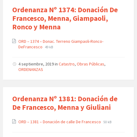
Ordenanza Nº 1374: Donación De
Francesco, Menna, Giampaoli,
Ronco y Menna
ORD – 1374 – Donac. Terreno Giampaoli-Ronco-
DeFrancesco
49 kB
4 septiembre, 2019
in
Catastro
,
Obras Públicas
,
ORDENANZAS
Ordenanza Nº 1381: Donación de
De Francesco, Menna y Giuliani
ORD – 1381 – Donación de calle De Francesco
50 kB