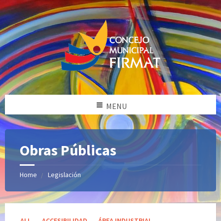
MENU
Obras Públicas
Home
Legislación
Categories:
ALL
ACCESIBILIDAD
ÁREA INDUSTRIAL