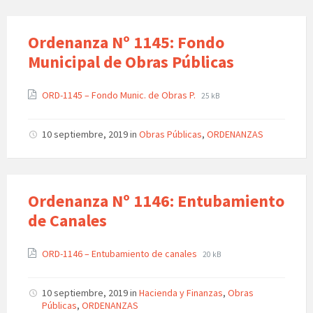
Ordenanza Nº 1145: Fondo
Municipal de Obras Públicas
ORD-1145 – Fondo Munic. de Obras P.
25 kB
10 septiembre, 2019
in
Obras Públicas
,
ORDENANZAS
Ordenanza Nº 1146: Entubamiento
de Canales
ORD-1146 – Entubamiento de canales
20 kB
10 septiembre, 2019
in
Hacienda y Finanzas
,
Obras
Públicas
,
ORDENANZAS