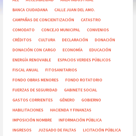
BANCA CIUDADANA
CALLE JUAN DEL AMO.
CAMPAÑAS DE CONCIENTIZACIÓN
CATASTRO
COMODATO
CONCEJO MUNICIPAL
CONVENIOS
CRÉDITOS
CULTURA
DECLARACIÓN
DONACIÓN
DONACIÓN CON CARGO
ECONOMÍA
EDUCACIÓN
ENERGÍA RENOVABLE
ESPACIOS VERDES PÚBLICOS
FISCAL ANUAL
FITOSANITARIOS
FONDO OBRAS MENORES
FONDO ROTATORIO
FUERZAS DE SEGURIDAD
GABINETE SOCIAL
GASTOS CORRIENTES
GÉNERO
GOBIERNO
HABILITACIONES
HACIENDA Y FINANZAS
IMPOSICIÓN NOMBRE
INFORMACIÓN PÚBLICA
INGRESOS
JUZGADO DE FALTAS
LICITACIÓN PÚBLICA