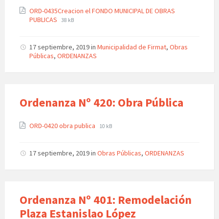
ORD-0435Creacion el FONDO MUNICIPAL DE OBRAS
PUBLICAS
38 kB
17 septiembre, 2019
in
Municipalidad de Firmat
,
Obras
Públicas
,
ORDENANZAS
Ordenanza Nº 420: Obra Pública
ORD-0420 obra publica
10 kB
17 septiembre, 2019
in
Obras Públicas
,
ORDENANZAS
Ordenanza Nº 401: Remodelación
Plaza Estanislao López