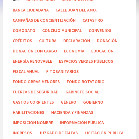
BANCA CIUDADANA
CALLE JUAN DEL AMO.
CAMPAÑAS DE CONCIENTIZACIÓN
CATASTRO
COMODATO
CONCEJO MUNICIPAL
CONVENIOS
CRÉDITOS
CULTURA
DECLARACIÓN
DONACIÓN
DONACIÓN CON CARGO
ECONOMÍA
EDUCACIÓN
ENERGÍA RENOVABLE
ESPACIOS VERDES PÚBLICOS
FISCAL ANUAL
FITOSANITARIOS
FONDO OBRAS MENORES
FONDO ROTATORIO
FUERZAS DE SEGURIDAD
GABINETE SOCIAL
GASTOS CORRIENTES
GÉNERO
GOBIERNO
HABILITACIONES
HACIENDA Y FINANZAS
IMPOSICIÓN NOMBRE
INFORMACIÓN PÚBLICA
INGRESOS
JUZGADO DE FALTAS
LICITACIÓN PÚBLICA