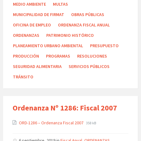
MEDIO AMBIENTE
MULTAS
MUNICIPALIDAD DE FIRMAT
OBRAS PÚBLICAS
OFICINA DE EMPLEO
ORDENANZA FISCAL ANUAL
ORDENANZAS
PATRIMONIO HISTÓRICO
PLANEAMIENTO URBANO AMBIENTAL
PRESUPUESTO
PRODUCCIÓN
PROGRAMAS
RESOLUCIONES
SEGURIDAD ALIMENTARIA
SERVICIOS PÚBLICOS
TRÁNSITO
Ordenanza Nº 1286: Fiscal 2007
ORD-1286 – Ordenanza Fiscal 2007
358 kB
6 septiembre, 2019
in
Fiscal Anual
,
ORDENANZAS