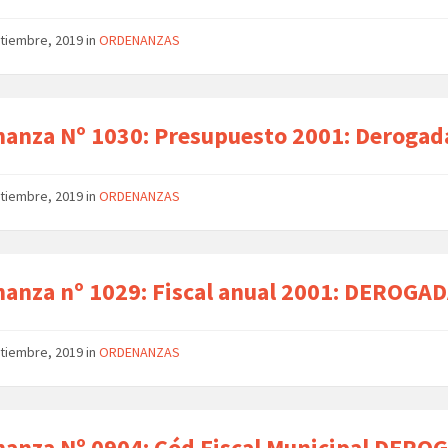
ptiembre, 2019
in
ORDENANZAS
anza Nº 1030: Presupuesto 2001: Derogad
ptiembre, 2019
in
ORDENANZAS
anza nº 1029: Fiscal anual 2001: DEROGA
ptiembre, 2019
in
ORDENANZAS
anza Nº 0904: Cód Fiscal Municipal DERO