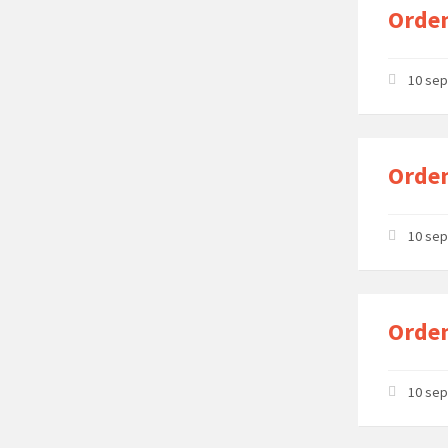
Orden
10 se
Orden
10 se
Orden
10 se