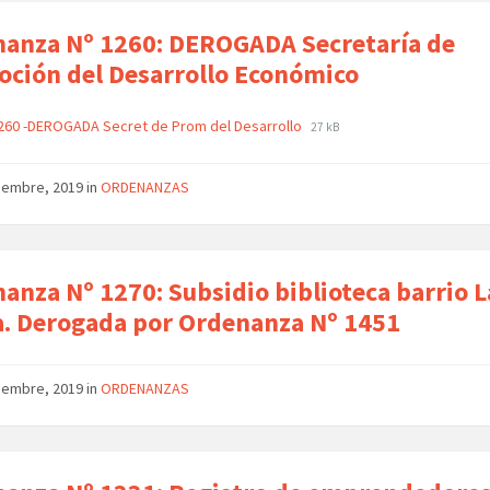
anza Nº 1260: DEROGADA Secretaría de
ción del Desarrollo Económico
260 -DEROGADA Secret de Prom del Desarrollo
27 kB
tiembre, 2019
in
ORDENANZAS
anza Nº 1270: Subsidio biblioteca barrio L
a. Derogada por Ordenanza Nº 1451
tiembre, 2019
in
ORDENANZAS