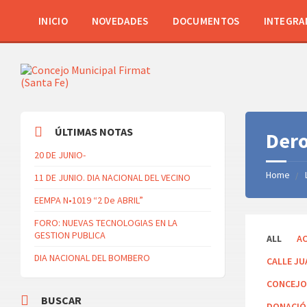
INICIO
NOVEDADES
DOCUMENTOS
INTEGRA
ÚLTIMAS NOTAS
Der
20 DE JUNIO-
Home
11 DE JUNIO. DIA NACIONAL DEL VECINO
EEMPA N•1019 “2 De ABRIL”
FORO: NUEVAS TECNOLOGIAS EN LA
GESTION PUBLICA
Categori
ALL
AC
DIA NACIONAL DEL BOMBERO
CALLE JU
CONCEJO
BUSCAR
DONACI