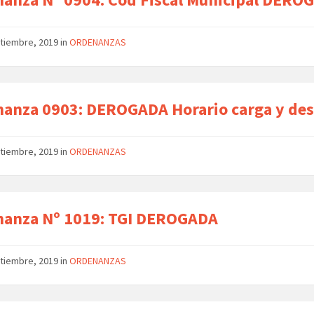
ptiembre, 2019
in
ORDENANZAS
anza 0903: DEROGADA Horario carga y de
ptiembre, 2019
in
ORDENANZAS
nanza Nº 1019: TGI DEROGADA
ptiembre, 2019
in
ORDENANZAS