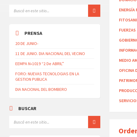
ENERGÍA
FITOSAN
FUERZAS
PRENSA
GOBIERN
20 DE JUNIO-
INFORMA
11 DE JUNIO. DIA NACIONAL DEL VECINO
MEDIO A
EEMPA N•1019 “2 De ABRIL”
OFICINA 
FORO: NUEVAS TECNOLOGIAS EN LA
GESTION PUBLICA
PATRIMO
DIA NACIONAL DEL BOMBERO
PRODUCC
SERVICIO
BUSCAR
Orde