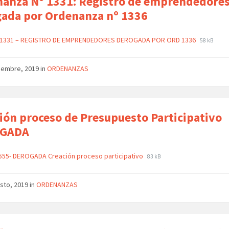
anza Nº 1331: Registro de emprendedores
ada por Ordenanza nº 1336
 1331 – REGISTRO DE EMPRENDEDORES DEROGADA POR ORD 1336
58 kB
tiembre, 2019
in
ORDENANZAS
ión proceso de Presupuesto Participativo
GADA
555- DEROGADA Creación proceso participativo
83 kB
sto, 2019
in
ORDENANZAS