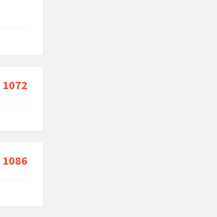
 1072
 1086