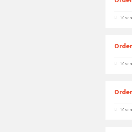
10 se
Orden
10 se
Orde
10 se