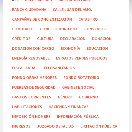
BANCA CIUDADANA
CALLE JUAN DEL AMO.
CAMPAÑAS DE CONCIENTIZACIÓN
CATASTRO
COMODATO
CONCEJO MUNICIPAL
CONVENIOS
CRÉDITOS
CULTURA
DECLARACIÓN
DONACIÓN
DONACIÓN CON CARGO
ECONOMÍA
EDUCACIÓN
ENERGÍA RENOVABLE
ESPACIOS VERDES PÚBLICOS
FISCAL ANUAL
FITOSANITARIOS
FONDO OBRAS MENORES
FONDO ROTATORIO
FUERZAS DE SEGURIDAD
GABINETE SOCIAL
GASTOS CORRIENTES
GÉNERO
GOBIERNO
HABILITACIONES
HACIENDA Y FINANZAS
IMPOSICIÓN NOMBRE
INFORMACIÓN PÚBLICA
INGRESOS
JUZGADO DE FALTAS
LICITACIÓN PÚBLICA