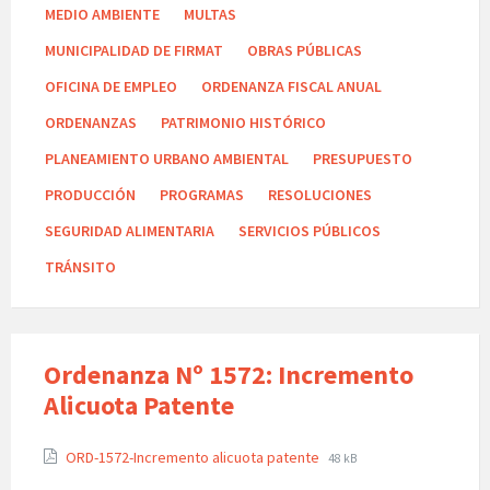
MEDIO AMBIENTE
MULTAS
MUNICIPALIDAD DE FIRMAT
OBRAS PÚBLICAS
OFICINA DE EMPLEO
ORDENANZA FISCAL ANUAL
ORDENANZAS
PATRIMONIO HISTÓRICO
PLANEAMIENTO URBANO AMBIENTAL
PRESUPUESTO
PRODUCCIÓN
PROGRAMAS
RESOLUCIONES
SEGURIDAD ALIMENTARIA
SERVICIOS PÚBLICOS
TRÁNSITO
Ordenanza Nº 1572: Incremento
Alicuota Patente
ORD-1572-Incremento alicuota patente
48 kB