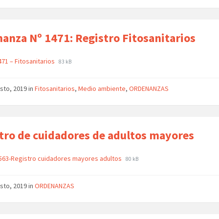
anza Nº 1471: Registro Fitosanitarios
71 – Fitosanitarios
83 kB
sto, 2019
in
Fitosanitarios
,
Medio ambiente
,
ORDENANZAS
tro de cuidadores de adultos mayores
563-Registro cuidadores mayores adultos
80 kB
sto, 2019
in
ORDENANZAS