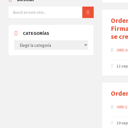
Orden
Firma
CATEGORÍAS
se cr
CATEGORÍAS
ORD-1
12 se
Orden
ORD-1
10 se