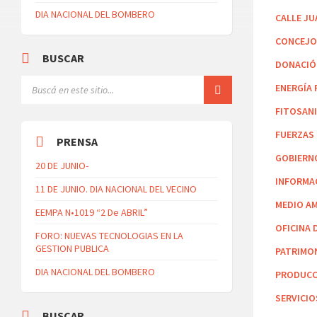
DIA NACIONAL DEL BOMBERO
CALLE JU
CONCEJO
BUSCAR
DONACI
ENERGÍA
FITOSAN
FUERZAS
PRENSA
GOBIERN
20 DE JUNIO-
INFORMA
11 DE JUNIO. DIA NACIONAL DEL VECINO
MEDIO A
EEMPA N•1019 “2 De ABRIL”
OFICINA 
FORO: NUEVAS TECNOLOGIAS EN LA
GESTION PUBLICA
PATRIMO
DIA NACIONAL DEL BOMBERO
PRODUCC
SERVICIO
BUSCAR