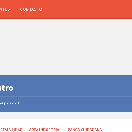
NTES
CONTACTO
stro
Legislación
es:
CESIBILIDAD
ÁREA INDUSTRIAL
BANCA CIUDADANA