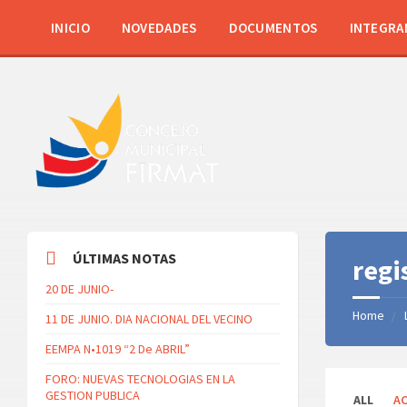
INICIO
NOVEDADES
DOCUMENTOS
INTEGRA
ÚLTIMAS NOTAS
regi
20 DE JUNIO-
Home
11 DE JUNIO. DIA NACIONAL DEL VECINO
EEMPA N•1019 “2 De ABRIL”
FORO: NUEVAS TECNOLOGIAS EN LA
GESTION PUBLICA
Categori
ALL
AC